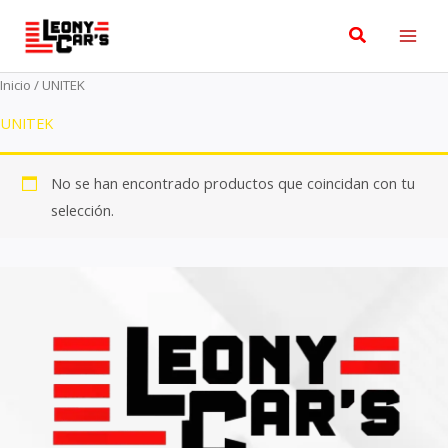
Ir
Buscar
al
contenido
Inicio
/ UNITEK
UNITEK
No se han encontrado productos que coincidan con tu
selección.