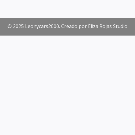
© 2025 Leonycars2000. Creado por Eliza Rojas Studio