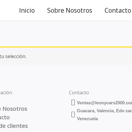
Inicio
Sobre Nosotros
Contacto
u selección.
ación
Contacto
Ventas@leonycars2000.c
e Nosotros
Guacara, Valencia, Edo ca
acto
Venezuela
de clientes